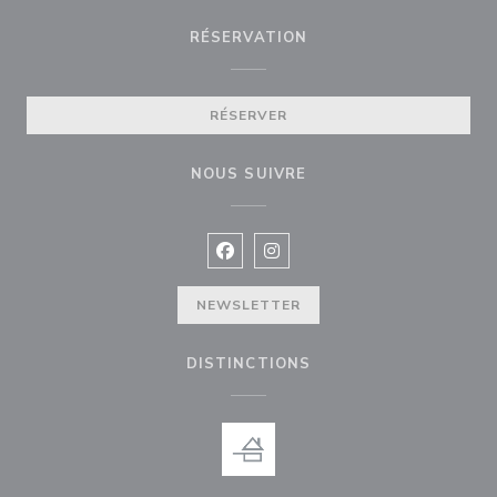
RÉSERVATION
RÉSERVER
NOUS SUIVRE
Facebook ((ouvre une nouvelle fenê
Instagram ((ouvre une nouvell
NEWSLETTER
DISTINCTIONS