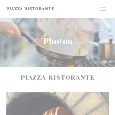
Personnalisation de vos choix en matière de cookies
PIAZZA RISTORANTE
Photos
PIAZZA RISTORANTE