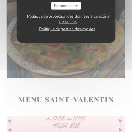
Personnaliser
Politique de protection des données à caractère
personnel
Politique de gestion des cookies
MENU SAINT-VALENTIN