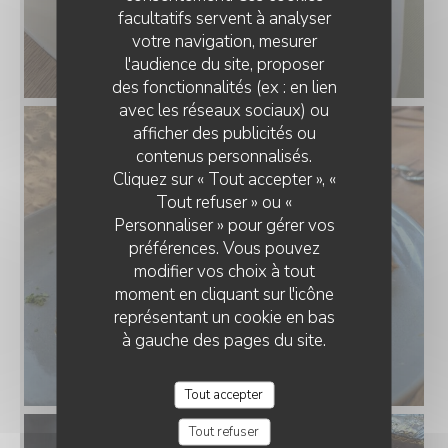
facultatifs servent à analyser
votre navigation, mesurer
l'audience du site, proposer
des fonctionnalités (ex : en lien
avec les réseaux sociaux) ou
afficher des publicités ou
PIAZZA RISTORANTE
contenus personnalisés.
Cliquez sur « Tout accepter », «
Tout refuser » ou «
Personnaliser » pour gérer vos
préférences. Vous pouvez
modifier vos choix à tout
moment en cliquant sur l'icône
représentant un cookie en bas
à gauche des pages du site.
Tout accepter
Tout refuser