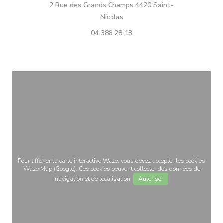
2 Rue des Grands Champs 4420 Saint-
((ouvre une nouvelle fenêtre))
Nicolas
04 388 28 13
Pour afficher la carte interactive Waze, vous devez accepter les cookies
Waze Map (Google). Ces cookies peuvent collecter des données de
navigation et de localisation.
Autoriser