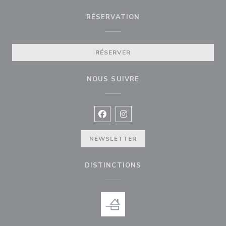
RÉSERVATION
RÉSERVER
NOUS SUIVRE
Facebook ((ouvre une nouvelle fenê
Instagram ((ouvre une nouvell
NEWSLETTER
DISTINCTIONS