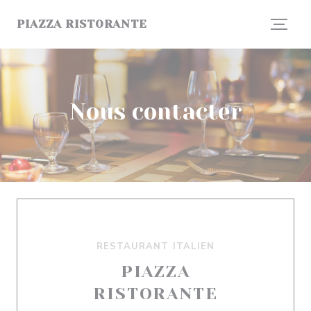
Personnalisation de vos choix en matière de cookies
PIAZZA RISTORANTE
Nous contacter
RESTAURANT ITALIEN
PIAZZA
RISTORANTE