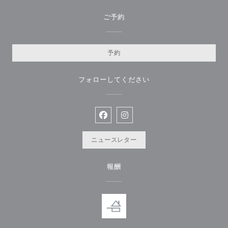
ご予約
予約
フォローしてください
Facebook ((新しいウィンドウで開
Instagram ((新しいウィン
ニュースレター
報酬